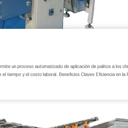
mite un proceso automatizado de aplicación de palitos a los chup
e el tiempo y el costo laboral. Beneficios Claves Eficiencia en 