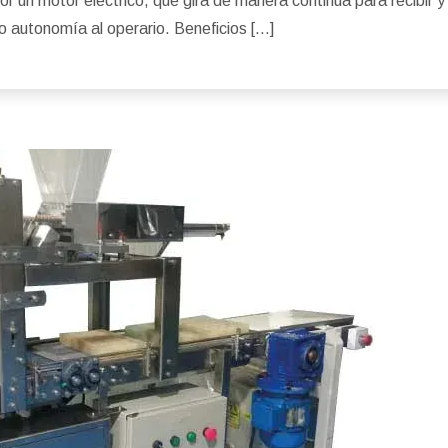
r un motor eléctrico, que gira de manera continua para recibir y 
o autonomía al operario. Beneficios […]