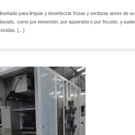
iseñado para limpiar y desinfectar frutas y verduras antes de s
avado, como por inmersión, por aspersión o por fricción, y suel
sticidas. […]