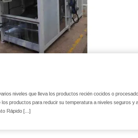
arios niveles que lleva los productos recién cocidos o procesado
 de los productos para reducir su temperatura a niveles seguros
nto Rápido […]