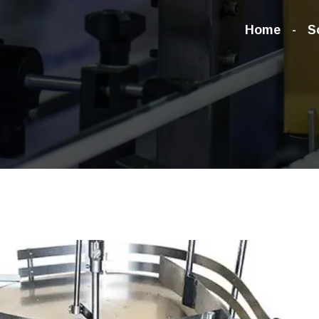
Home
S