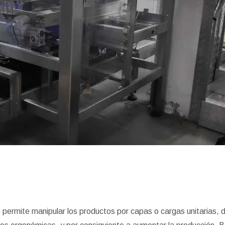
nos permite manipular los productos por capas o cargas unitarias