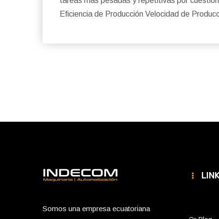
tareas más pesadas y repetitivas por cuestio
Eficiencia de Producción Velocidad de Produc
LIN
Somos una empresa ecuatoriana