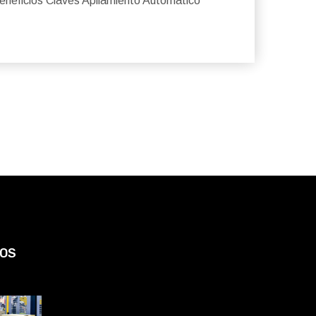
Beneficios Claves Apilamiento Automático
OS