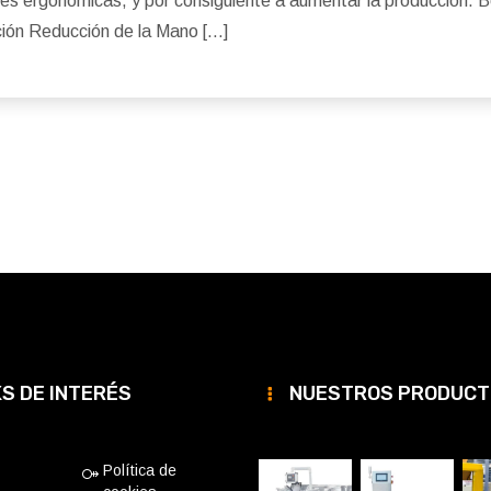
nes ergonómicas, y por consiguiente a aumentar la producción. 
ción Reducción de la Mano […]
KS DE INTERÉS
NUESTROS PRODUCT
Política de