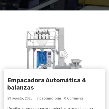
Empacadora Automática 4
balanzas
29 agosto, 2023,
indecomec.com
0 Comments
Diseñada para empacar productos a granel, como