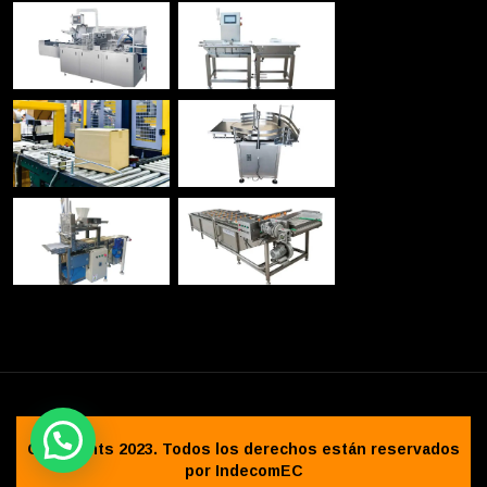
Copyrights 2023. Todos los derechos están reservados
por
IndecomEC